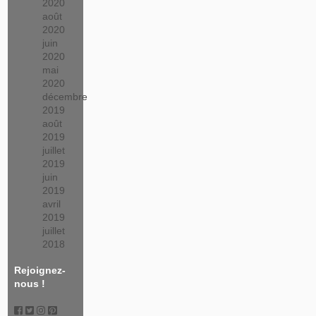
2020
août
2020
juin
2020
mai
2020
décembre
2019
août
2019
juillet
2019
juin
2019
avril
2019
juillet
2018
Rejoignez-
nous !