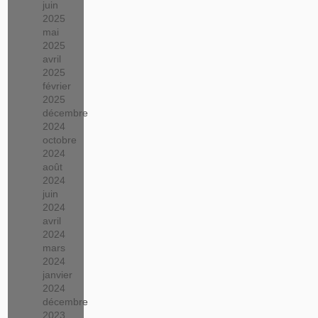
juin
2025
mai
2025
avril
2025
février
2025
décembre
2024
octobre
2024
août
2024
juin
2024
avril
2024
mars
2024
janvier
2024
décembre
2023