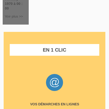
1970 à 00 :
00
Voir plus >>
EN 1 CLIC
VOS DÉMARCHES EN LIGNES