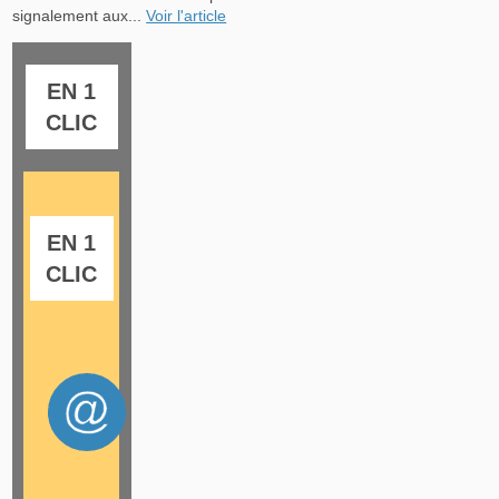
signalement aux...
Voir l'article
EN 1
CLIC
EN 1
CLIC