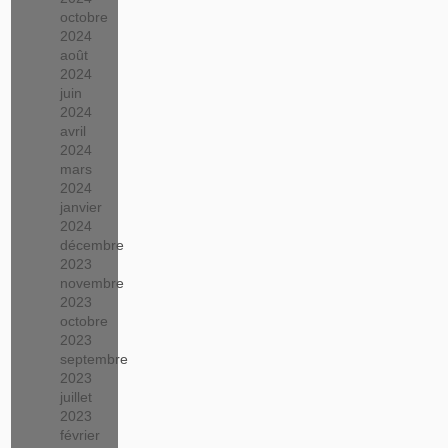
octobre
2024
août
2024
juin
2024
avril
2024
mars
2024
janvier
2024
décembre
2023
novembre
2023
octobre
2023
septembre
2023
juillet
2023
février