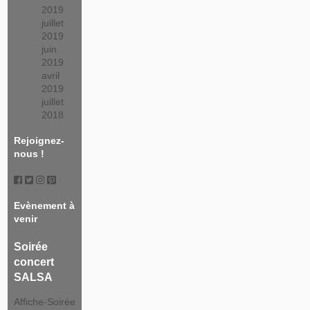
2019
juillet
2019
juin
2019
avril
2019
juillet
2018
Rejoignez-
nous !
Evènement à
venir
Soirée
concert
SALSA
Affiche-Soirée