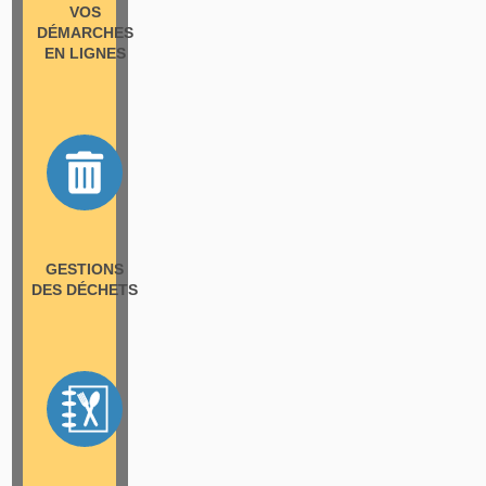
VOS
DÉMARCHES
EN LIGNES
GESTIONS
DES DÉCHETS