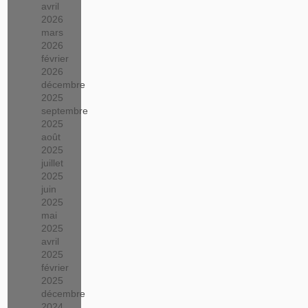
avril
2026
mars
2026
février
2026
décembre
2025
septembre
2025
août
2025
juillet
2025
juin
2025
mai
2025
avril
2025
février
2025
décembre
2024