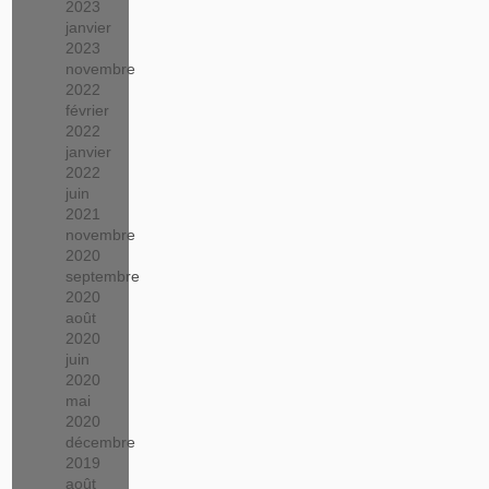
2023
janvier
2023
novembre
2022
février
2022
janvier
2022
juin
2021
novembre
2020
septembre
2020
août
2020
juin
2020
mai
2020
décembre
2019
août