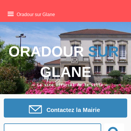
Oradour sur Glane
ORADOUR 
SUR
GLANE
Le site officiel de la ville