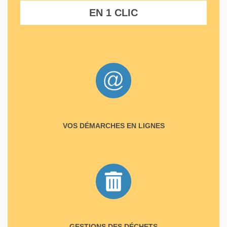
EN 1 CLIC
VOS DÉMARCHES EN LIGNES
GESTIONS DES DÉCHETS