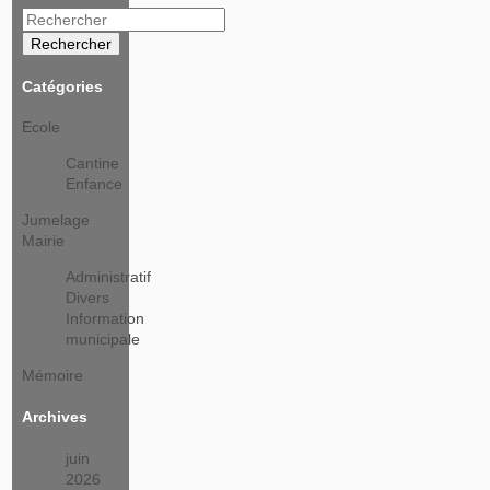
Rechercher
Catégories
Ecole
Cantine
Enfance
Jumelage
Mairie
Administratif
Divers
Information
municipale
Mémoire
Archives
juin
2026