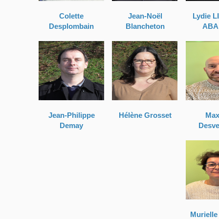
Colette
Jean-Noël
Lydie L
Desplombain
Blancheton
ABA
Jean-Philippe
Hélène Grosset
Max
Demay
Desve
Murielle