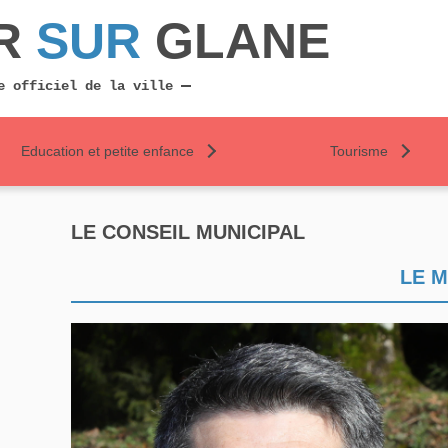
R
SUR
GLANE
e officiel de la ville
Education et petite enfance
Tourisme
LE CONSEIL MUNICIPAL
LE M