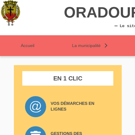
ORADOU
Le sit
Accueil
La municipalité
EN 1 CLIC
VOS DÉMARCHES EN
LIGNES
GESTIONS DES