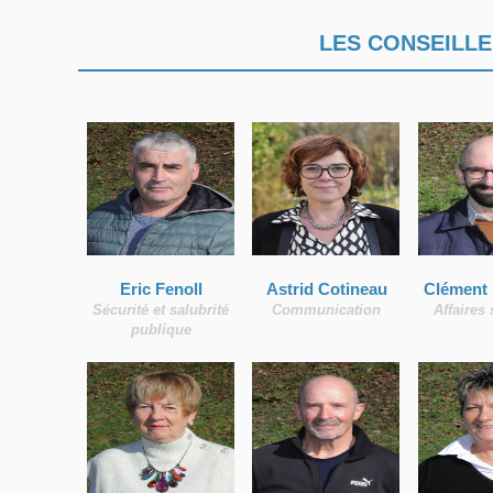
LES CONSEILLE
Eric Fenoll
Astrid Cotineau
Clément
Sécurité et salubrité
Communication
Affaires 
publique