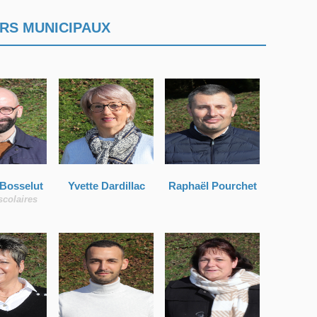
RS MUNICIPAUX
 Bosselut
Yvette Dardillac
Raphaël Pourchet
scolaires