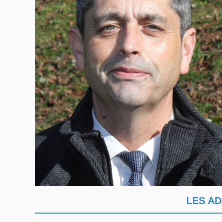
LES AD