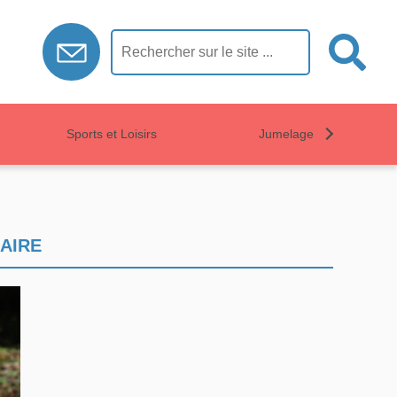
Sports et Loisirs
Jumelage
AIRE