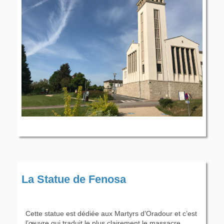
La Statue de Fenosa
Cette statue est dédiée aux Martyrs d’Oradour et c’est
l’œuvre qui traduit le plus clairement le massacre