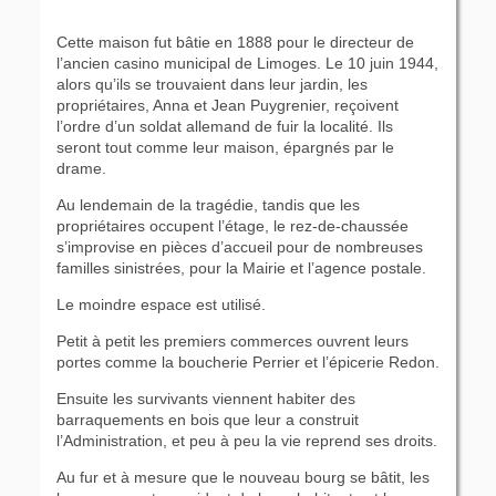
Cette maison fut bâtie en 1888 pour le directeur de
l’ancien casino municipal de Limoges. Le 10 juin 1944,
alors qu’ils se trouvaient dans leur jardin, les
propriétaires, Anna et Jean Puygrenier, reçoivent
l’ordre d’un soldat allemand de fuir la localité. Ils
seront tout comme leur maison, épargnés par le
drame.
Au lendemain de la tragédie, tandis que les
propriétaires occupent l’étage, le rez-de-chaussée
s’improvise en pièces d’accueil pour de nombreuses
familles sinistrées, pour la Mairie et l’agence postale.
Le moindre espace est utilisé.
Petit à petit les premiers commerces ouvrent leurs
portes comme la boucherie Perrier et l’épicerie Redon.
Ensuite les survivants viennent habiter des
barraquements en bois que leur a construit
l’Administration, et peu à peu la vie reprend ses droits.
Au fur et à mesure que le nouveau bourg se bâtit, les