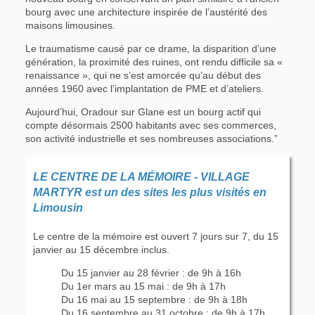
bourg avec une architecture inspirée de l’austérité des
maisons limousines.
Le traumatisme causé par ce drame, la disparition d’une
génération, la proximité des ruines, ont rendu difficile sa «
renaissance », qui ne s’est amorcée qu’au début des
années 1960 avec l’implantation de PME et d’ateliers.
Aujourd’hui, Oradour sur Glane est un bourg actif qui
compte désormais 2500 habitants avec ses commerces,
son activité industrielle et ses nombreuses associations.”
LE CENTRE DE LA MÉMOIRE - VILLAGE
MARTYR est un des sites les plus visités en
Limousin
Le centre de la mémoire est ouvert 7 jours sur 7, du 15
janvier au 15 décembre inclus.
Du 15 janvier au 28 février : de 9h à 16h
Du 1er mars au 15 mai : de 9h à 17h
Du 16 mai au 15 septembre : de 9h à 18h
Du 16 septembre au 31 octobre : de 9h à 17h