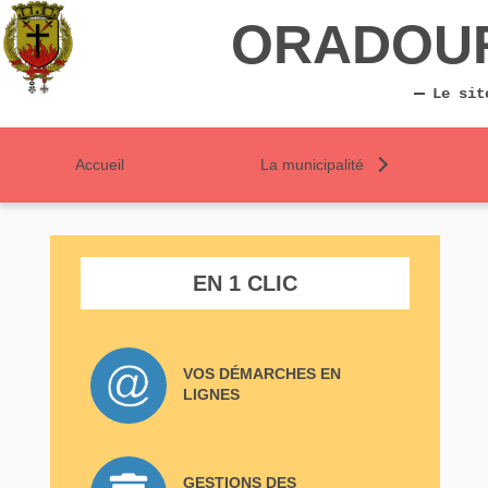
ORADOU
Le sit
Accueil
La municipalité
EN 1 CLIC
VOS DÉMARCHES EN
LIGNES
GESTIONS DES