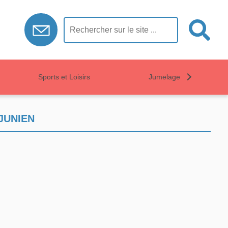
Sports et Loisirs
Jumelage
JUNIEN