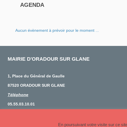
AGENDA
Aucun évènement à prévoir pour le moment ...
MAIRIE D'ORADOUR SUR GLANE
1, Place du Général de Gaulle
87520 ORADOUR SUR GLANE
Téléphone
05.55.03.10.01
© 2026 Copyright Oradour sur Glane
En poursuivant votre visite sur ce si