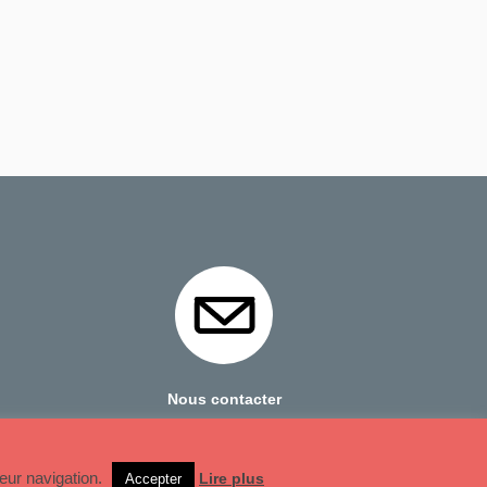
Nous contacter
Mentions Légales
leur navigation.
Lire plus
Accepter