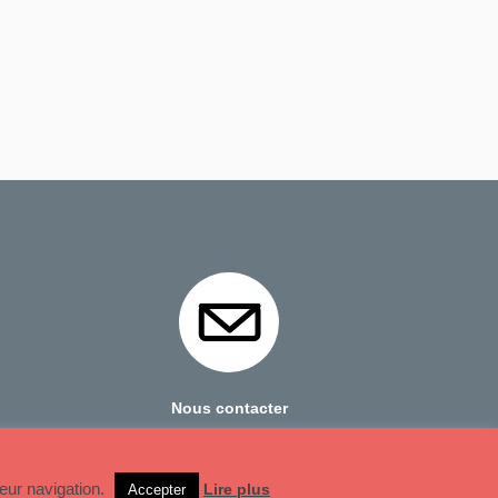
Nous contacter
Mentions Légales
leur navigation.
Lire plus
Accepter