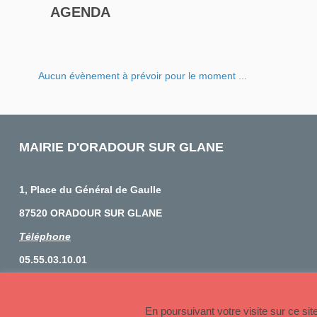
AGENDA
Aucun évènement à prévoir pour le moment ...
MAIRIE D'ORADOUR SUR GLANE
1, Place du Général de Gaulle
87520 ORADOUR SUR GLANE
Téléphone
05.55.03.10.01
© 2026 Copyright Oradour sur Glane
En poursuivant votre visite sur ce si