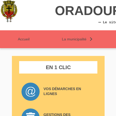
ORADOU
Le sit
Accueil
La municipalité
EN 1 CLIC
VOS DÉMARCHES EN
LIGNES
GESTIONS DES