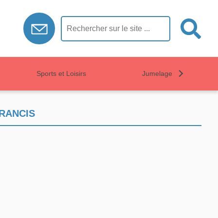
Sports et Loisirs
Jumelage
RANCIS