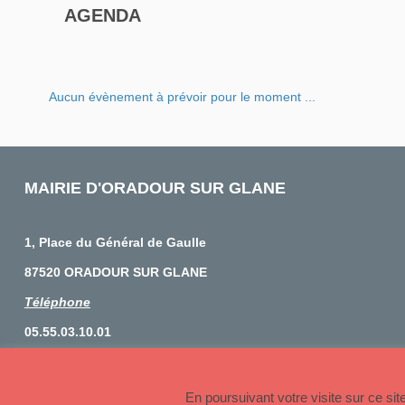
AGENDA
Aucun évènement à prévoir pour le moment ...
MAIRIE D'ORADOUR SUR GLANE
1, Place du Général de Gaulle
87520 ORADOUR SUR GLANE
Téléphone
05.55.03.10.01
© 2026 Copyright Oradour sur Glane
En poursuivant votre visite sur ce si