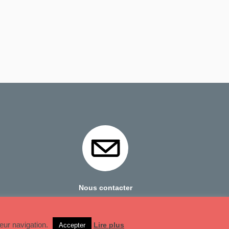
Nous contacter
Mentions Légales
leur navigation.
Lire plus
Accepter