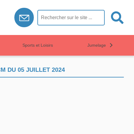
Sports et Loisirs
Jumelage
 DU 05 JUILLET 2024