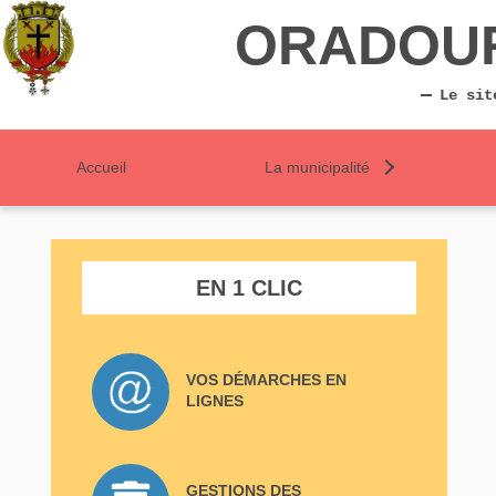
ORADOU
Le sit
Accueil
La municipalité
EN 1 CLIC
VOS DÉMARCHES EN
LIGNES
GESTIONS DES