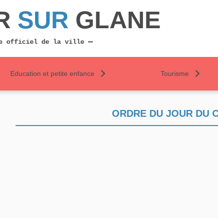
R
SUR
GLANE
e officiel de la ville
Education et petite enfance
Tourisme
ORDRE DU JOUR DU CM