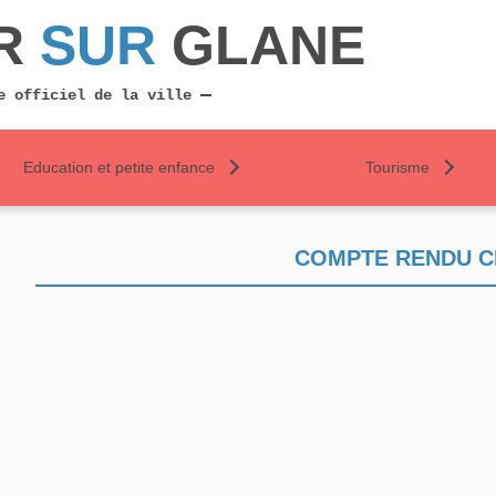
R
SUR
GLANE
e officiel de la ville
Education et petite enfance
Tourisme
COMPTE RENDU CM