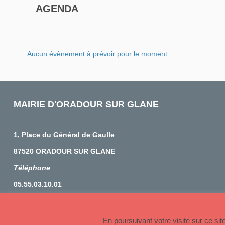
AGENDA
Aucun évènement à prévoir pour le moment ...
MAIRIE D'ORADOUR SUR GLANE
1, Place du Général de Gaulle
87520 ORADOUR SUR GLANE
Téléphone
05.55.03.10.01
© 2026 Copyright Oradour sur Glane
En poursuivant votre visite sur ce si