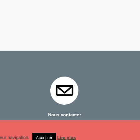
Nous contacter
Mentions Légales
leur navigation.
Lire plus
Accepter