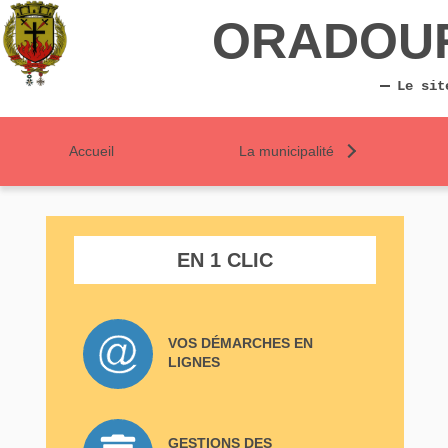
ORADOU
Le sit
Accueil
La municipalité
EN 1 CLIC
VOS DÉMARCHES EN
LIGNES
GESTIONS DES