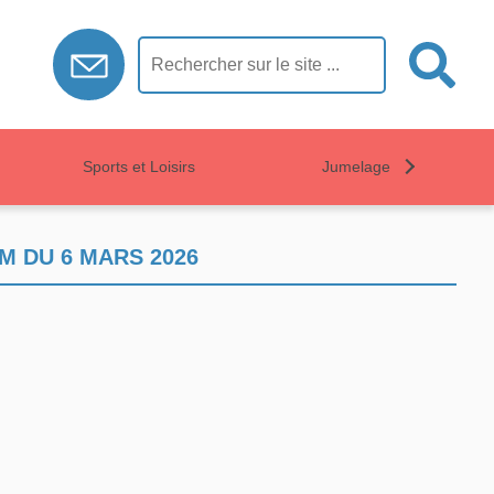
Sports et Loisirs
Jumelage
 DU 6 MARS 2026