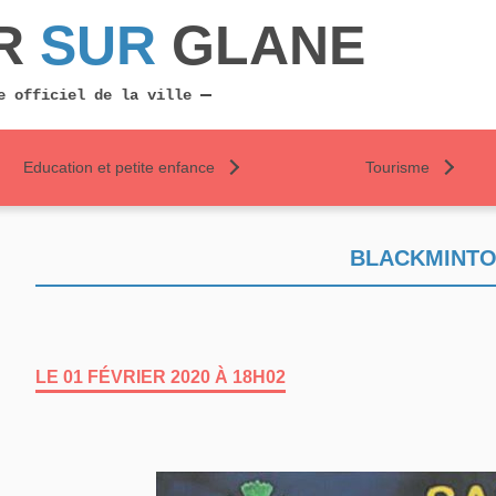
R
SUR
GLANE
e officiel de la ville
Education et petite enfance
Tourisme
BLACKMINTO
LE 01 FÉVRIER 2020 À 18H02