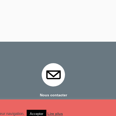
Nous contacter
Mentions Légales
leur navigation.
Lire plus
Accepter