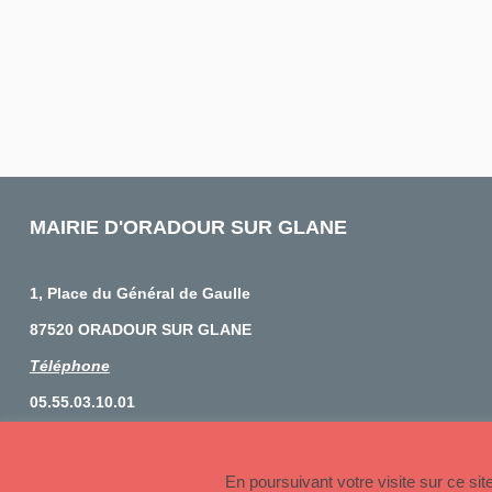
MAIRIE D'ORADOUR SUR GLANE
1, Place du Général de Gaulle
87520 ORADOUR SUR GLANE
Téléphone
05.55.03.10.01
© 2026 Copyright Oradour sur Glane
En poursuivant votre visite sur ce si