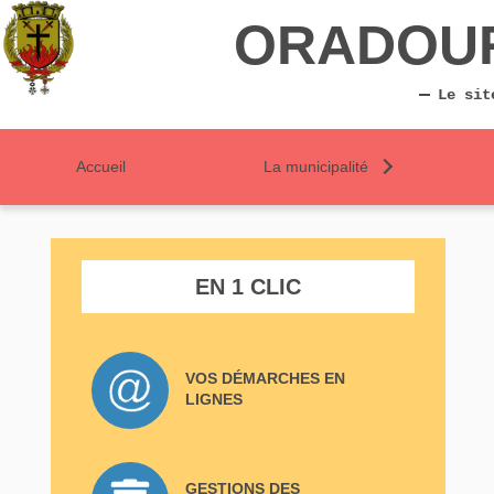
ORADOU
Le sit
Accueil
La municipalité
EN 1 CLIC
VOS DÉMARCHES EN
LIGNES
GESTIONS DES