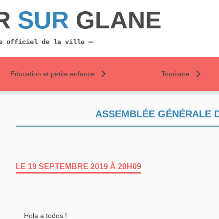
R
SUR
GLANE
e officiel de la ville
Education et petite enfance
Tourisme
ASSEMBLÉE GÉNÉRALE D
LE 19 SEPTEMBRE 2019 À 20H09
Hola a todos !