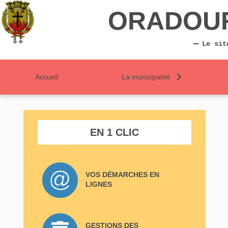
ORADOU
Le sit
Accueil
La municipalité
EN 1 CLIC
VOS DÉMARCHES EN
LIGNES
GESTIONS DES