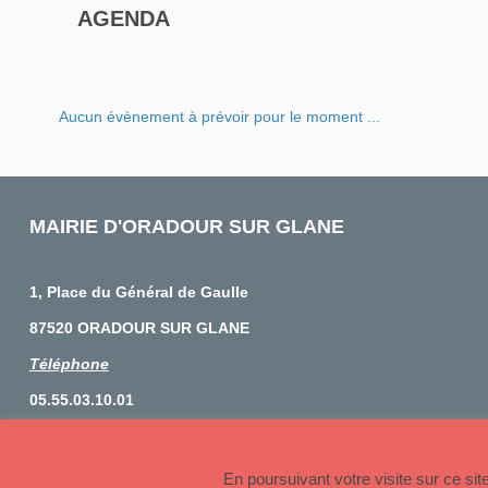
AGENDA
Aucun évènement à prévoir pour le moment ...
MAIRIE D'ORADOUR SUR GLANE
1, Place du Général de Gaulle
87520 ORADOUR SUR GLANE
Téléphone
05.55.03.10.01
© 2026 Copyright Oradour sur Glane
En poursuivant votre visite sur ce si