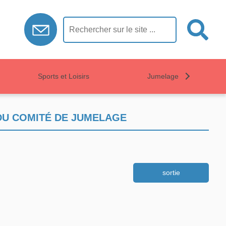
Sports et Loisirs
Jumelage
U COMITÉ DE JUMELAGE
sortie