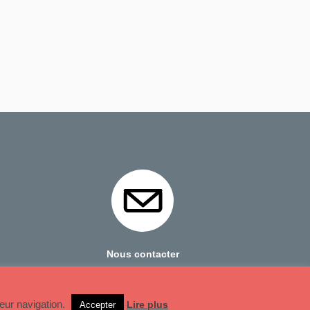
Nous contacter
Mentions Légales
leur navigation.
Lire plus
Accepter