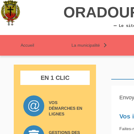
ORADOU
Le sit
Accueil
La municipalité
EN 1 CLIC
Envoy
VOS
DÉMARCHES EN
LIGNES
Vos 
Faites-
GESTIONS DES