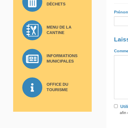
DÉCHETS
Préno
MENU DE LA
CANTINE
Lais
Commen
INFORMATIONS
MUNICIPALES
OFFICE DU
TOURISME
Uti
afin