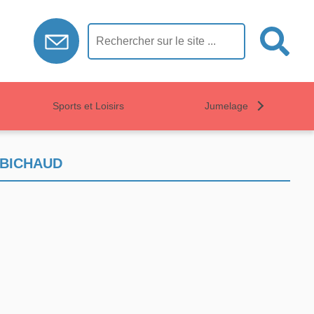
Sports et Loisirs
Jumelage
 BICHAUD