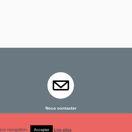
Nous contacter
Mentions Légales
leur navigation.
Lire plus
Accepter