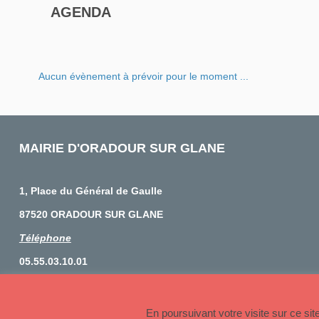
AGENDA
Aucun évènement à prévoir pour le moment ...
MAIRIE D'ORADOUR SUR GLANE
1, Place du Général de Gaulle
87520 ORADOUR SUR GLANE
Téléphone
05.55.03.10.01
© 2026 Copyright Oradour sur Glane
En poursuivant votre visite sur ce si