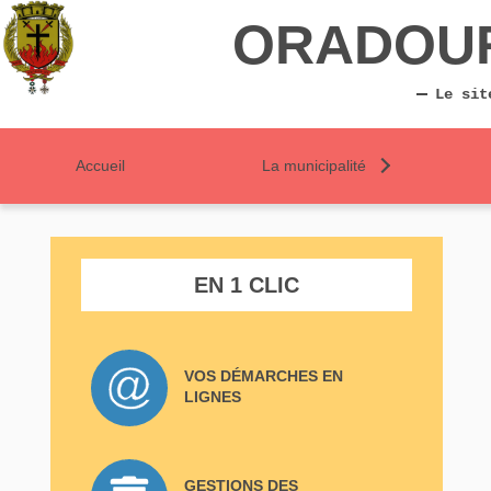
ORADOU
Le sit
Accueil
La municipalité
EN 1 CLIC
VOS DÉMARCHES EN
LIGNES
GESTIONS DES