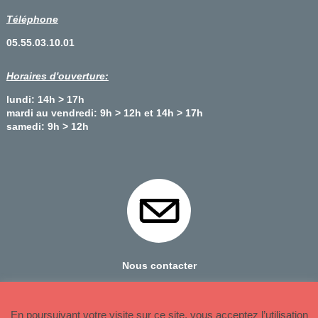
Téléphone
05.55.03.10.01
Horaires d'ouverture:
lundi: 14h > 17h
mardi au vendredi: 9h > 12h et 14h > 17h
samedi: 9h > 12h
Nous contacter
© 2026 Copyright Oradour sur Glane
En poursuivant votre visite sur ce site, vous acceptez l’utilisation