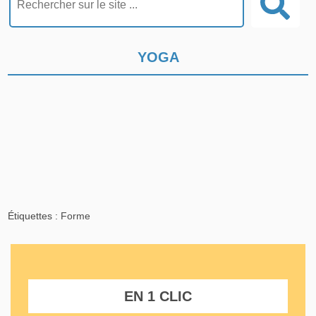
YOGA
Étiquettes :
Forme
EN 1 CLIC