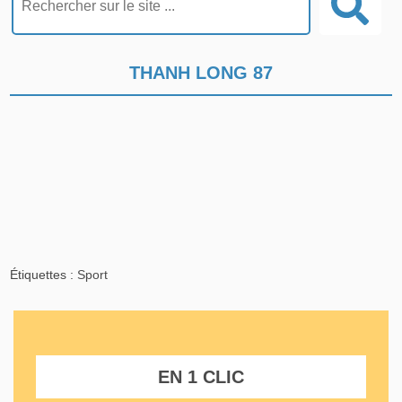
THANH LONG 87
Étiquettes :
Sport
EN 1 CLIC