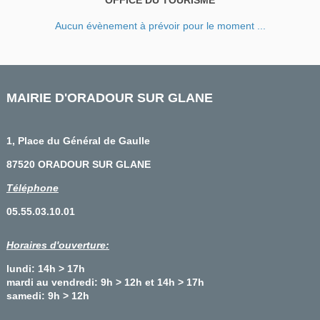
OFFICE DU TOURISME
Aucun évènement à prévoir pour le moment ...
MAIRIE D'ORADOUR SUR GLANE
1, Place du Général de Gaulle
87520 ORADOUR SUR GLANE
Téléphone
05.55.03.10.01
Horaires d'ouverture:
lundi: 14h > 17h
mardi au vendredi: 9h > 12h et 14h > 17h
samedi: 9h > 12h